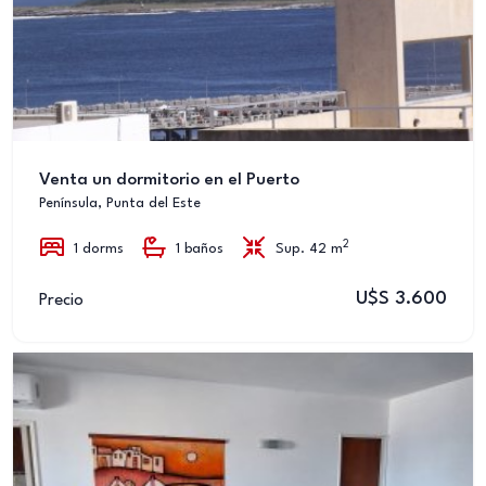
Venta un dormitorio en el Puerto
Península, Punta del Este
2
1 dorms
1 baños
Sup. 42 m
U$S 3.600
Precio