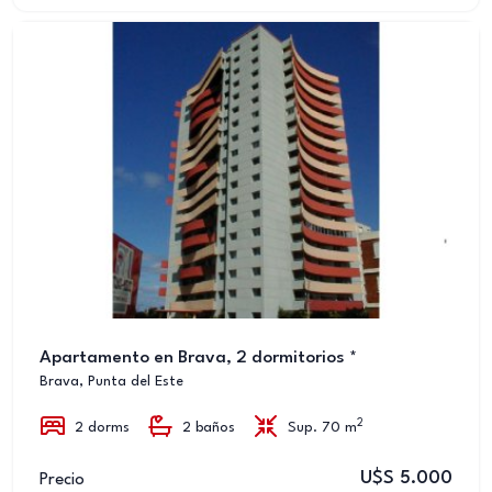
Apartamento en Brava, 2 dormitorios *
Brava, Punta del Este
2
2 dorms
2 baños
Sup. 70 m
U$S 5.000
Precio