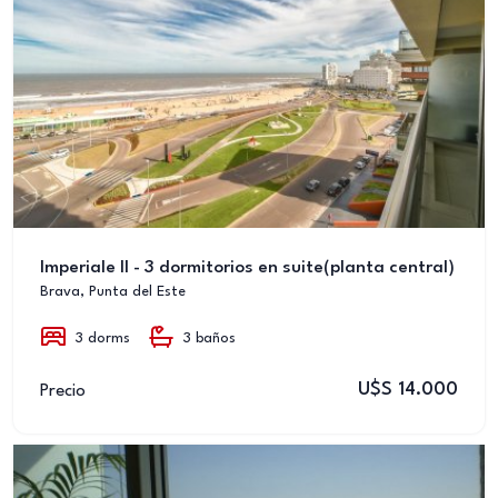
Imperiale II - 3 dormitorios en suite(planta central)
Brava, Punta del Este
3 dorms
3 baños
U$S 14.000
Precio