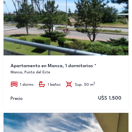
Apartamento en Mansa, 1 dormitorios *
Mansa, Punta del Este
2
1 dorms
1 baños
Sup. 50 m
U$S 1.500
Precio