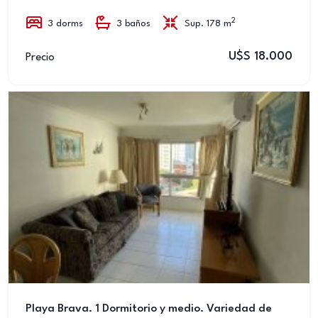
2
3 dorms
3 baños
Sup. 178 m
U$S 18.000
Precio
Playa Brava. 1 Dormitorio y medio. Variedad de