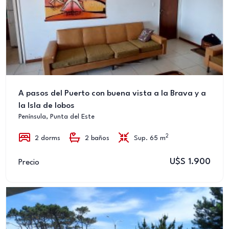
A pasos del Puerto con buena vista a la Brava y a
la Isla de lobos
Península, Punta del Este
2
2 dorms
2 baños
Sup. 65 m
U$S 1.900
Precio