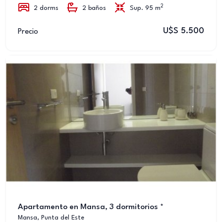
2
2 dorms
2 baños
Sup. 95 m
U$S 5.500
Precio
Apartamento en Mansa, 3 dormitorios *
Mansa, Punta del Este