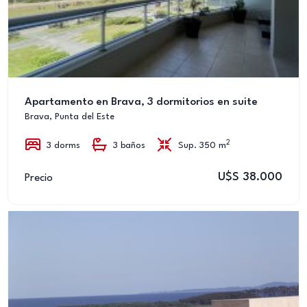
Apartamento en Brava, 3 dormitorios en suite
Brava, Punta del Este
2
3 dorms
3 baños
Sup. 350 m
U$S 38.000
Precio