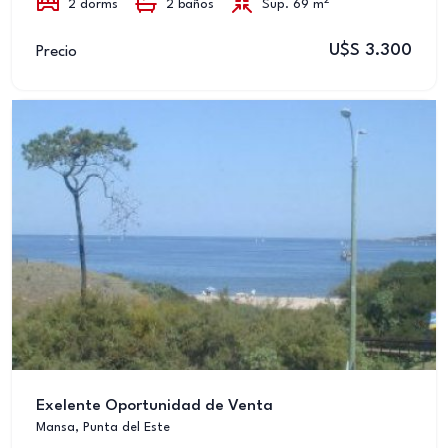
2
2 dorms
2 baños
Sup. 69 m
U$S 3.300
Precio
Exelente Oportunidad de Venta
Mansa, Punta del Este