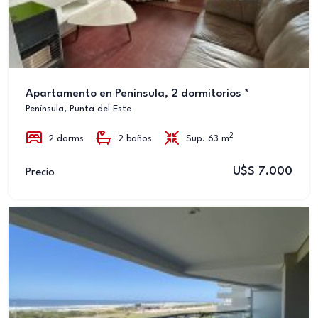
Apartamento en Peninsula, 2 dormitorios *
Península, Punta del Este
2
2 dorms
2 baños
Sup. 63 m
U$S 7.000
Precio