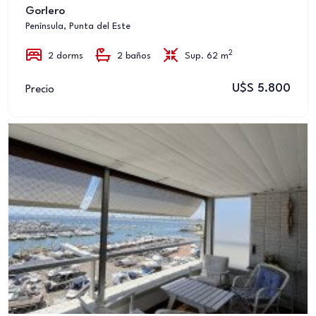
Gorlero
Península, Punta del Este
2
2 dorms
2 baños
Sup. 62 m
U$S 5.800
Precio