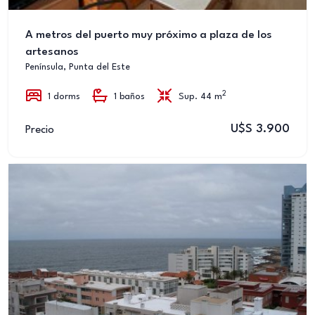
A metros del puerto muy próximo a plaza de los
artesanos
Península, Punta del Este
2
1 dorms
1 baños
Sup. 44 m
U$S 3.900
Precio