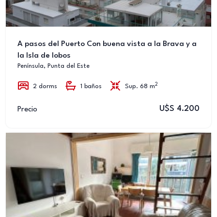
A pasos del Puerto Con buena vista a la Brava y a
la Isla de lobos
Península, Punta del Este
2
2 dorms
1 baños
Sup. 68 m
U$S 4.200
Precio