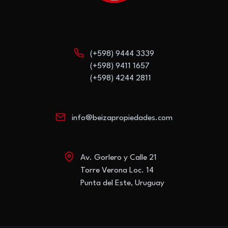
(+598) 9444 3339
(+598) 9411 1657
(+598) 4244 2811
info@beizapropiedades.com
Av. Gorlero y Calle 21
Torre Verona Loc. 14
Punta del Este, Uruguay