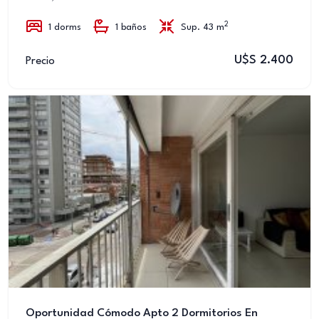
2
1 dorms
1 baños
Sup. 43 m
U$S 2.400
Precio
Oportunidad Cómodo Apto 2 Dormitorios En