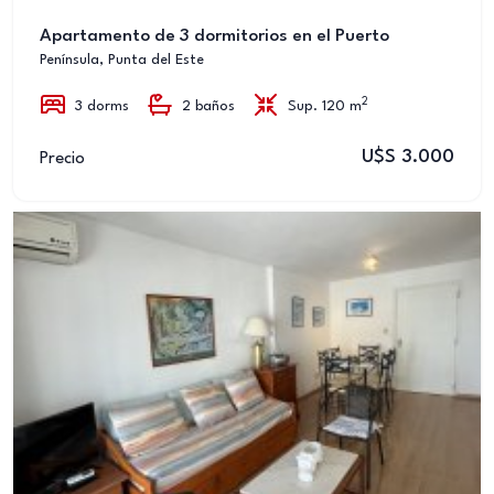
Apartamento de 3 dormitorios en el Puerto
Península, Punta del Este
2
3 dorms
2 baños
Sup. 120 m
U$S 3.000
Precio