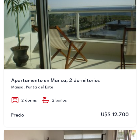
Apartamento en Mansa, 2 dormitorios
Mansa, Punta del Este
2 dorms
2 baños
U$S 12.700
Precio