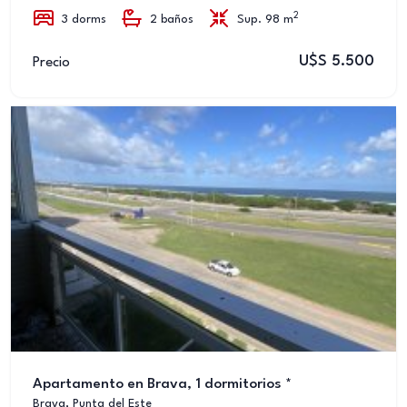
2
3 dorms
2 baños
Sup. 98 m
U$S 5.500
Precio
Apartamento en Brava, 1 dormitorios *
Brava, Punta del Este