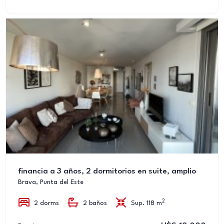
financia a 3 años, 2 dormitorios en suite, amplio
Brava, Punta del Este
2
2 dorms
2 baños
Sup. 118 m