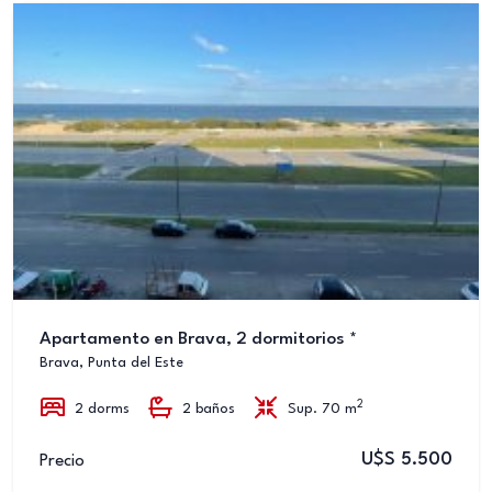
Apartamento en Brava, 2 dormitorios *
Brava, Punta del Este
2
2 dorms
2 baños
Sup. 70 m
U$S 5.500
Precio