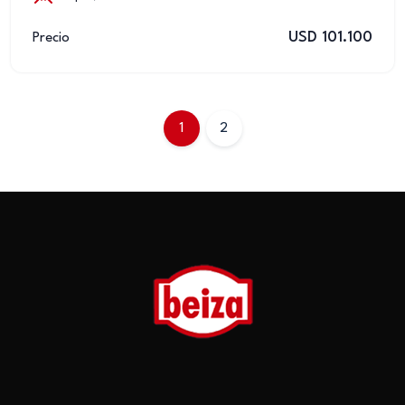
USD 101.100
Precio
1
2