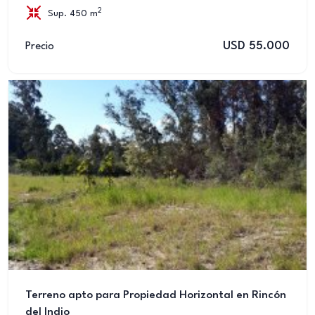
2
Sup. 450 m
USD 55.000
Precio
Terreno apto para Propiedad Horizontal en Rincón
del Indio