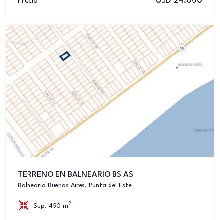
USD 24.000
Precio
TERRENO EN BALNEARIO BS AS
Balneario Buenos Aires, Punta del Este
2
Sup. 450 m