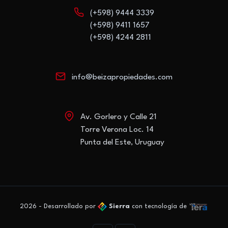
(+598) 9444 3339
(+598) 9411 1657
(+598) 4244 2811
info@beizapropiedades.com
Av. Gorlero y Calle 21
Torre Verona Loc. 14
Punta del Este, Uruguay
2026 - Desarrollado por
Sierra
con tecnología de