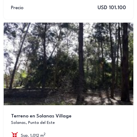
USD 101.100
Precio
Terreno en Solanas Village
Solanas, Punta del Este
2
Sup. 1,012 m