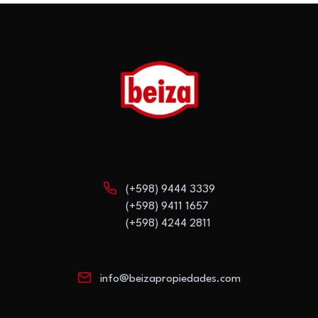
(+598) 9444 3339
(+598) 9411 1657
(+598) 4244 2811
info@beizapropiedades.com