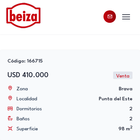
Código: 166715
USD 410.000
Venta
Zona
Brava
Localidad
Punta del Este
Dormitorios
2
Baños
2
2
Superficie
98 m