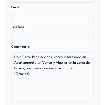
Email:
Teléfono:
Comentario: