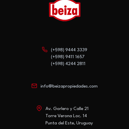
(+598) 9444 3339
(+598) 9411 1657
(+598) 4244 2811
info@beizapropiedades.com
Av. Gorlero y Calle 21
Torre Verona Loc. 14
Punta del Este, Uruguay