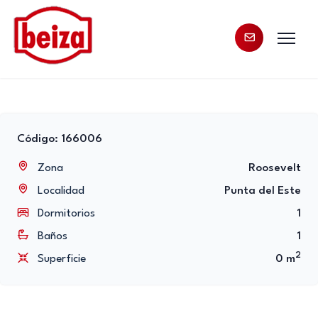
Código: 166006
Zona
Roosevelt
Localidad
Punta del Este
Dormitorios
1
Baños
1
2
Superficie
0 m