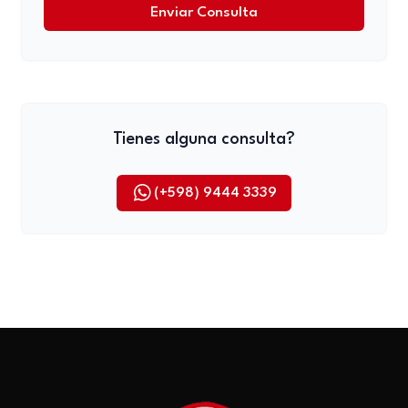
Enviar Consulta
Tienes alguna consulta?
(+598) 9444 3339