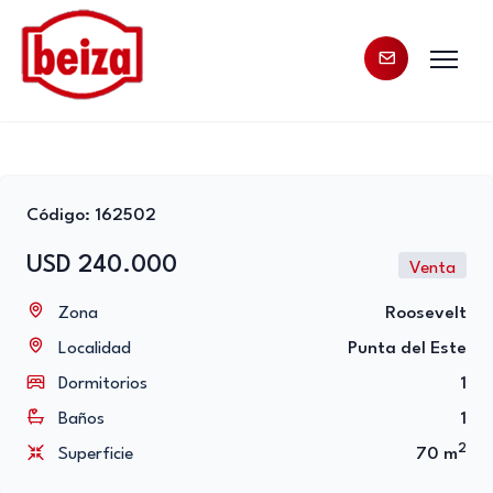
Código: 162502
USD 240.000
Venta
Zona
Roosevelt
Localidad
Punta del Este
Dormitorios
1
Baños
1
2
Superficie
70 m