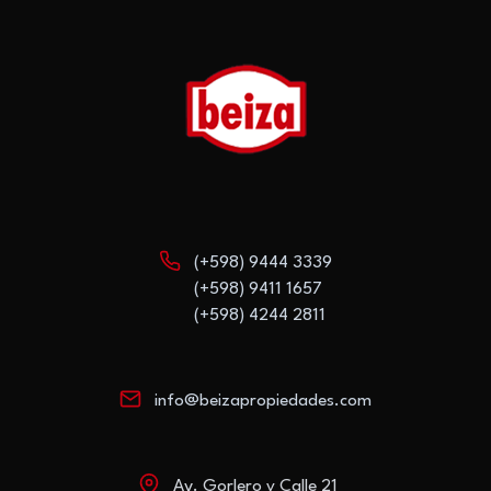
(+598) 9444 3339
(+598) 9411 1657
(+598) 4244 2811
info@beizapropiedades.com
Av. Gorlero y Calle 21