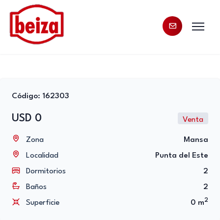
Código: 162303
USD 0
Venta
Zona
Mansa
Localidad
Punta del Este
Dormitorios
2
Baños
2
2
Superficie
0 m