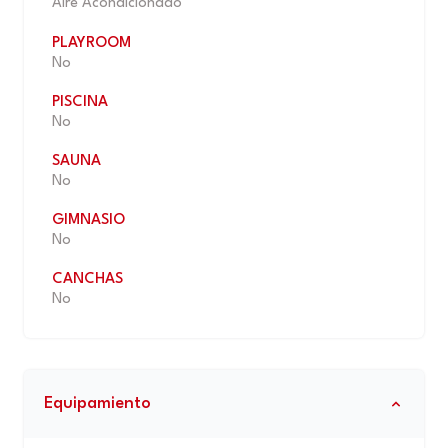
Aire Acondicionado
PLAYROOM
No
PISCINA
No
SAUNA
No
GIMNASIO
No
CANCHAS
No
Equipamiento