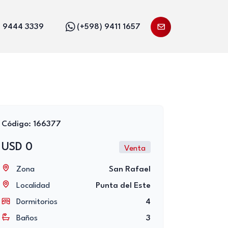
) 9444 3339
(+598) 9411 1657
Código: 166377
USD 0
Venta
Zona
San Rafael
Localidad
Punta del Este
Dormitorios
4
Baños
3