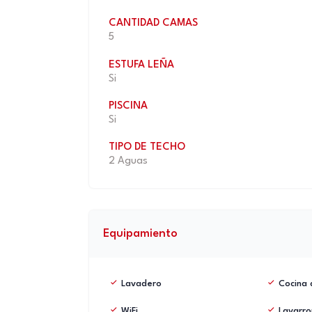
CANTIDAD CAMAS
5
ESTUFA LEÑA
Si
PISCINA
Si
TIPO DE TECHO
2 Aguas
Equipamiento
Lavadero
Cocina 
WiFi
Lavarro