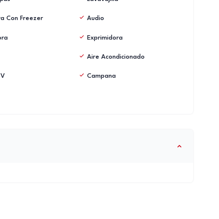
a Con Freezer
Audio
ora
Exprimidora
Aire Acondicionado
TV
Campana