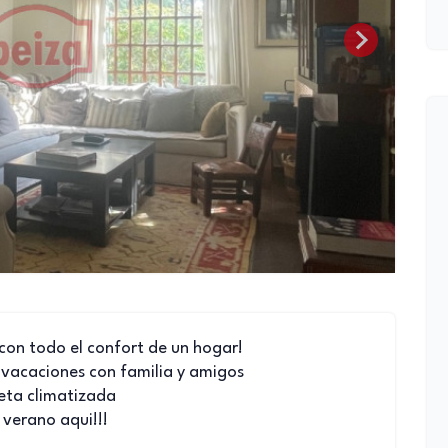
con todo el confort de un hogar!
 vacaciones con familia y amigos
leta climatizada
 verano aqui!!!