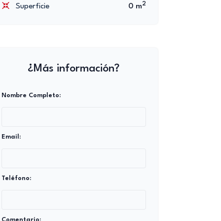
2
Superficie
0 m
¿Más información?
Nombre Completo:
Email:
Teléfono:
Comentario: