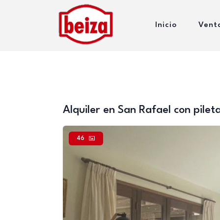
Inicio
Vent
Alquiler en San Rafael con pilet
46