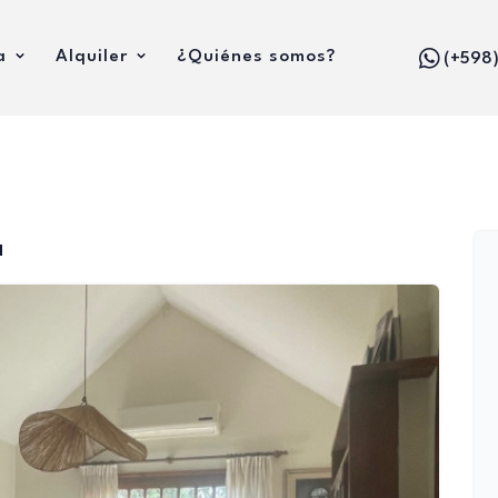
a
Alquiler
¿Quiénes somos?
(+598
a