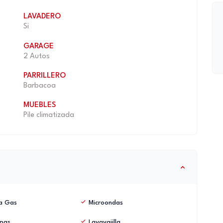
LAVADERO
Si
GARAGE
2 Autos
PARRILLERO
Barbacoa
MUEBLES
Pile climatizada
a Gas
Microondas
pas
Lavavajilla