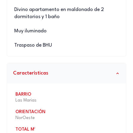
Divino apartamento en maldonado de 2
dormitorios y 1 baño
Muy iluminado
Traspaso de BHU
Características
BARRIO
Las Mari­as
ORIENTACIÓN
NorOeste
TOTAL M²