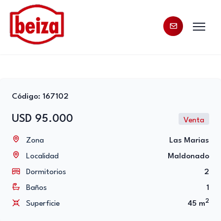
Código: 167102
USD 95.000
Venta
Zona
Las Mari­as
Localidad
Maldonado
Dormitorios
2
Baños
1
2
Superficie
45 m