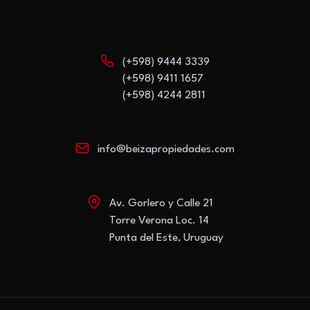
(+598) 9444 3339
(+598) 9411 1657
(+598) 4244 2811
info@beizapropiedades.com
Av. Gorlero y Calle 21
Torre Verona Loc. 14
Punta del Este, Uruguay