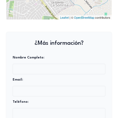
Leaflet
| ©
OpenStreetMap
contributors
¿Más información?
Nombre Completo:
Email:
Teléfono: