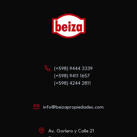
(+598) 9444 3339
(+598) 9411 1657
(+598) 4244 2811
info@beizapropiedades.com
Av. Gorlero y Calle 21