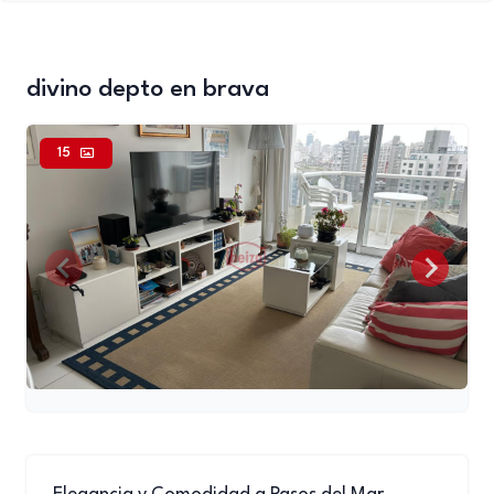
divino depto en brava
15