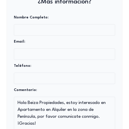
¿Más información?
Nombre Completo:
Email:
Teléfono:
Comentario: