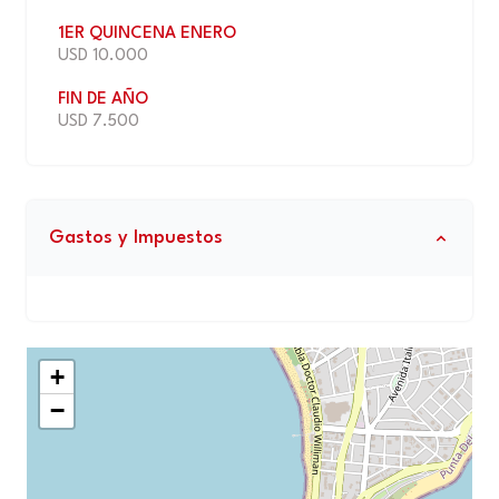
1ER QUINCENA ENERO
USD 10.000
FIN DE AÑO
USD 7.500
Gastos y Impuestos
+
−