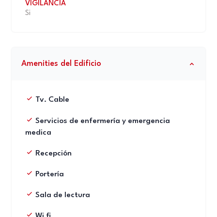
VIGILANCIA
Si
Amenities del Edificio
Tv. Cable
Servicios de enfermería y emergencia
medica
Recepción
Portería
Sala de lectura
Wi fi