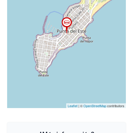
Leaflet
| ©
OpenStreetMap
contributors