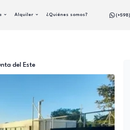
a
Alquiler
¿Quiénes somos?
(+598
nta del Este