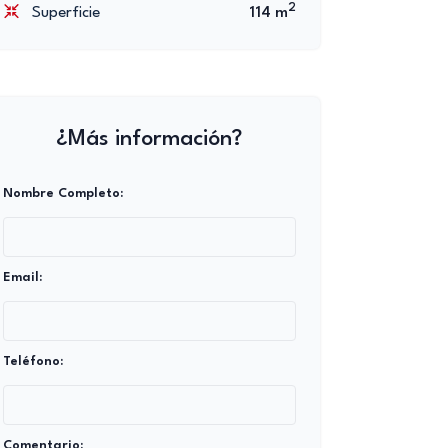
2
Superficie
114 m
¿Más información?
Nombre Completo:
Email:
Teléfono:
Comentario: