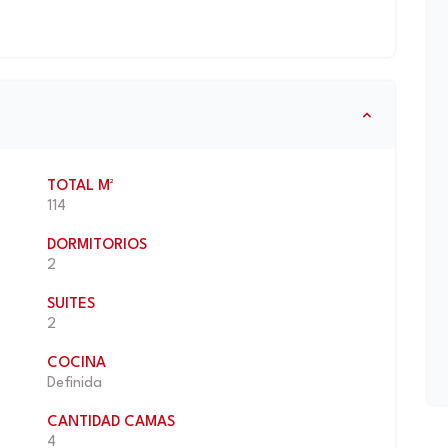
TOTAL M²
114
DORMITORIOS
2
SUITES
2
COCINA
Definida
CANTIDAD CAMAS
4