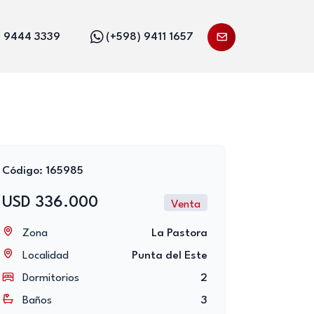
) 9444 3339
(+598) 9411 1657
Código: 165985
USD 336.000
Venta
Zona
La Pastora
Localidad
Punta del Este
Dormitorios
2
Baños
3