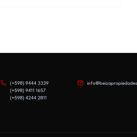
(+598) 9444 3339
info@beizapropiedade
(+598) 9411 1657
(+598) 4244 2811