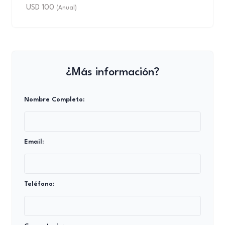
USD 100
(Anual)
¿Más información?
Nombre Completo:
Email:
Teléfono: