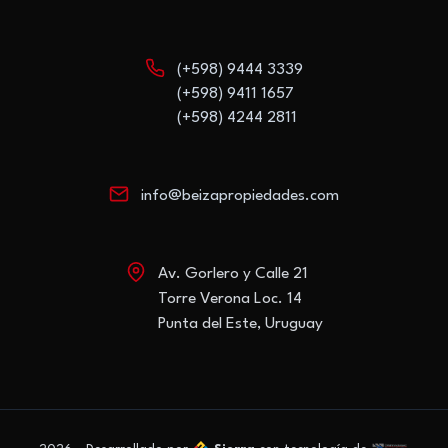
(+598) 9444 3339
(+598) 9411 1657
(+598) 4244 2811
info@beizapropiedades.com
Av. Gorlero y Calle 21
Torre Verona Loc. 14
Punta del Este, Uruguay