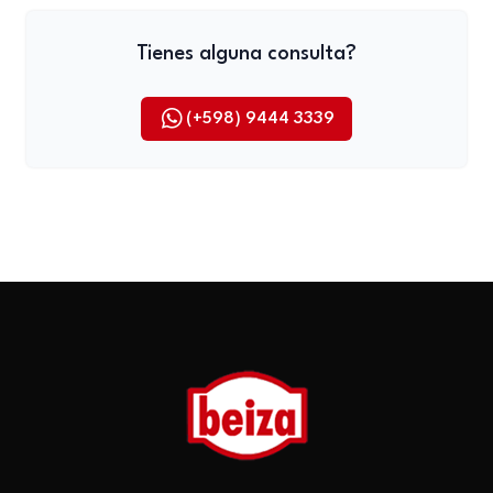
Tienes alguna consulta?
(+598) 9444 3339