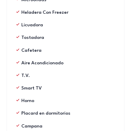
Heladera Con Freezer
Licuadora
Tostadora
Cafetera
Aire Acondicionado
T.V.
Smart TV
Horno
Placard en dormitorios
Campana