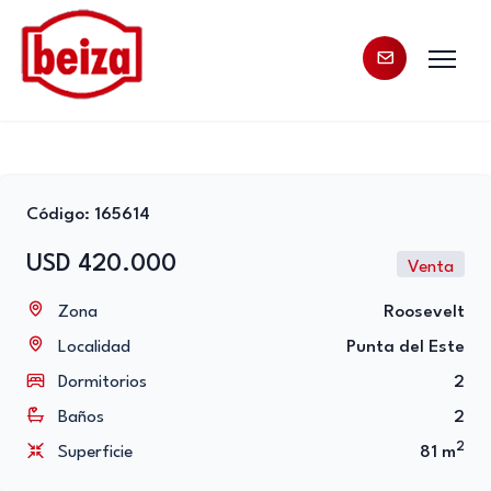
Código: 165614
USD 420.000
Venta
Zona
Roosevelt
Localidad
Punta del Este
Dormitorios
2
Baños
2
2
Superficie
81 m