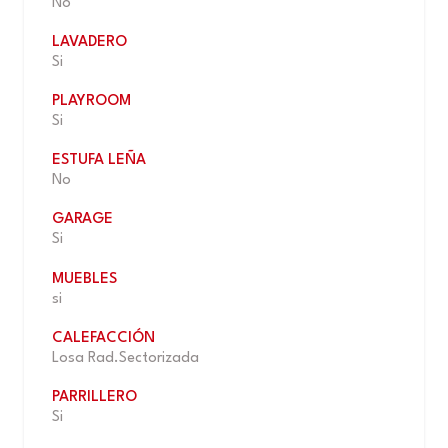
No
LAVADERO
Si
PLAYROOM
Si
ESTUFA LEÑA
No
GARAGE
Si
MUEBLES
si
CALEFACCIÓN
Losa Rad.Sectorizada
PARRILLERO
Si