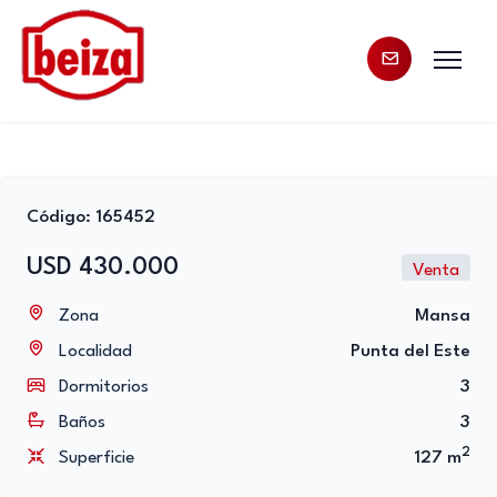
Código: 165452
USD 430.000
Venta
Zona
Mansa
Localidad
Punta del Este
Dormitorios
3
Baños
3
2
Superficie
127 m